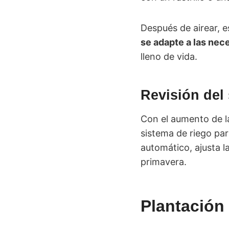
Después de airear, e
se adapte a las nec
lleno de vida.
Revisión del
Con el aumento de l
sistema de riego pa
automático, ajusta l
primavera.
Plantación