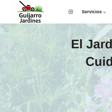
Saltar
al
Servicios
contenido
El Jar
Cuid