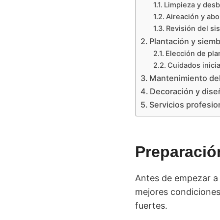
Limpieza y des
Aireación y abo
Revisión del si
Plantación y siem
Elección de plan
Cuidados inici
Mantenimiento del
Decoración y diseñ
Servicios profesi
Preparación
Antes de empezar a p
mejores condiciones.
fuertes.