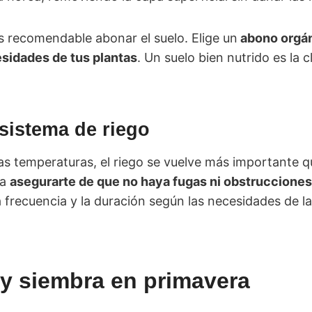
s recomendable abonar el suelo. Elige un
abono orgán
esidades de tus plantas
. Un suelo bien nutrido es la c
 sistema de riego
as temperaturas, el riego se vuelve más importante q
ra
asegurarte de que no haya fugas ni obstrucciones
a frecuencia y la duración según las necesidades de l
 y siembra en primavera