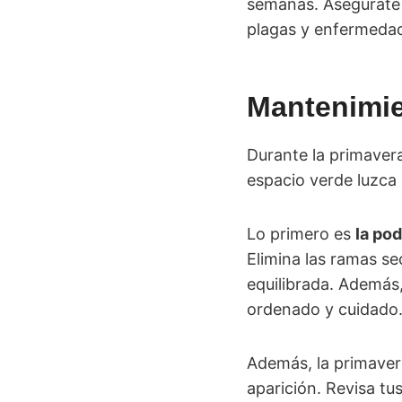
semanas. Asegúrate 
plagas y enfermedad
Mantenimie
Durante la primaver
espacio verde luzca
Lo primero es
la po
Elimina las ramas s
equilibrada. Además,
ordenado y cuidado
Además, la primaver
aparición. Revisa t