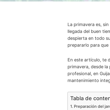
La primavera es, sin
llegada del buen tie
despierta en todo s
prepararlo para que
En este artículo, te
primavera, desde la 
profesional, en Guij
mantenimiento integ
Tabla de conte
Preparación del jar