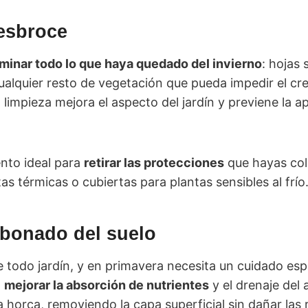
esbroce
iminar todo lo que haya quedado del invierno
: hojas
alquier resto de vegetación que pueda impedir el cre
 limpieza mejora el aspecto del jardín y previene la a
nto ideal para
retirar las protecciones
que hayas col
s térmicas o cubiertas para plantas sensibles al frío
abonado del suelo
e todo jardín, y en primavera necesita un cuidado espec
a
mejorar la absorción de nutrientes
y el drenaje del
a horca, removiendo la capa superficial sin dañar las 