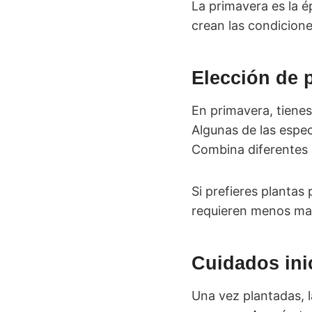
La primavera es la ép
crean las condicione
Elección de p
En primavera, tienes
Algunas de las espec
Combina diferentes c
Si prefieres plantas
requieren menos man
Cuidados ini
Una vez plantadas, l