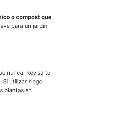
ico o compost que
lave para un jardín
ue nunca. Revisa tu
. Si utilizas riego
as plantas en