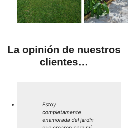
La opinión de nuestros
clientes…
Estoy
completamente
enamorada del jardín
que crearon para mí.