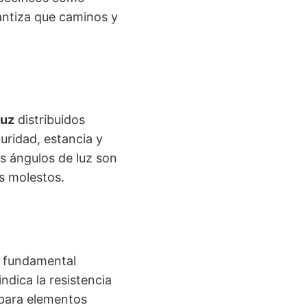
ntiza que caminos y
luz
distribuidos
uridad, estancia y
s ángulos de luz son
s molestos.
es fundamental
indica la resistencia
 para elementos