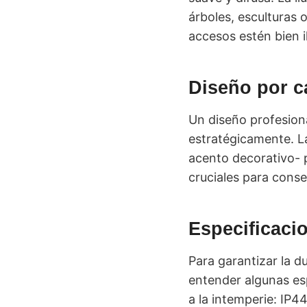
árboles, esculturas o
accesos estén bien 
Diseño por c
Un diseño profesion
estratégicamente. La
acento decorativo- p
cruciales para cons
Especificaci
Para garantizar la d
entender algunas es
a la intemperie: IP4