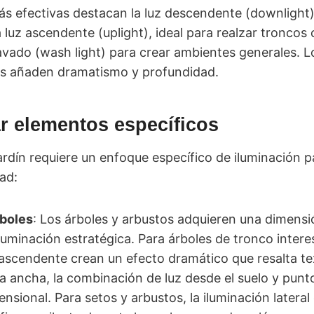
ás efectivas destacan la luz descendente (downlight)
 luz ascendente (uplight), ideal para realzar troncos
 lavado (wash light) para crear ambientes generales. 
ces añaden dramatismo y profundidad.
r elementos específicos
rdín requiere un enfoque específico de iluminación p
dad:
rboles
: Los árboles y arbustos adquieren una dimen
uminación estratégica. Para árboles de tronco intere
 ascendente crean un efecto dramático que resalta te
a ancha, la combinación de luz desde el suelo y punt
ensional. Para setos y arbustos, la iluminación latera