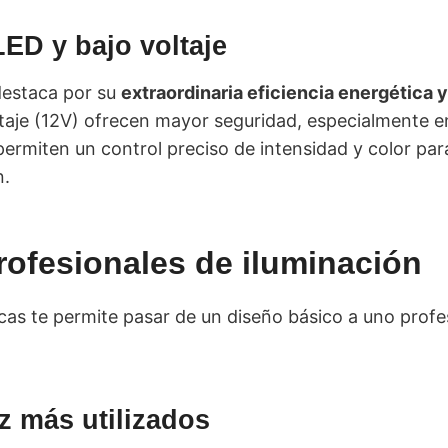
LED y bajo voltaje
destaca por su
extraordinaria eficiencia energética y 
ltaje (12V) ofrecen mayor seguridad, especialmente 
rmiten un control preciso de intensidad y color par
n.
rofesionales de iluminación
as te permite pasar de un diseño básico a uno profes
z más utilizados