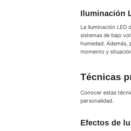
Iluminación 
La iluminación LED 
sistemas de bajo vo
humedad. Además, pe
momento y situació
Técnicas p
Conocer estas técnic
personalidad.
Efectos de lu