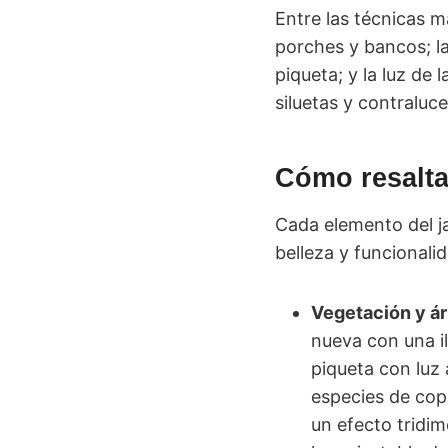
Entre las técnicas m
porches y bancos; la
piqueta; y la luz de
siluetas y contralu
Cómo resalta
Cada elemento del ja
belleza y funcionali
Vegetación y á
nueva con una il
piqueta con luz
especies de cop
un efecto tridim