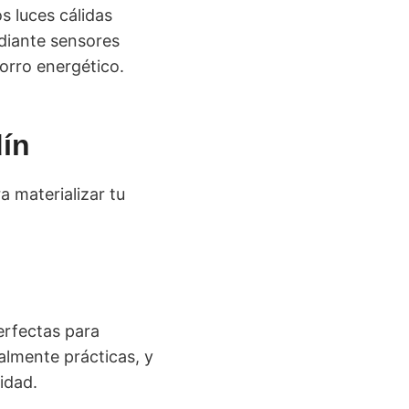
 luces cálidas
diante sensores
orro energético.
dín
 materializar tu
erfectas para
almente prácticas, y
idad.