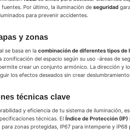
 fuentes. Por último, la iluminación de
seguridad
gara
iluminados para prevenir accidentes.
apas y zonas
al se basa en la
combinación de diferentes tipos de 
 zonificación del espacio según su uso -áreas de seg
ermite crear un conjunto armónico. La dirección y lo
eguir los efectos deseados sin crear deslumbramiento
ones técnicas clave
urabilidad y eficiencia de tu sistema de iluminación, 
pecificaciones técnicas. El
Índice de Protección (IP)
4 para zonas protegidas, IP67 para intemperie y IP68