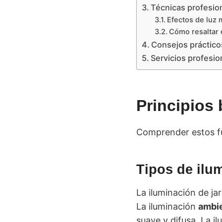
Técnicas profesio
Efectos de luz 
Cómo resaltar 
Consejos práctico
Servicios profesio
Principios 
Comprender estos fu
Tipos de ilu
La iluminación de ja
La iluminación
ambie
suave y difusa. La i