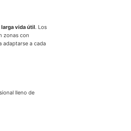
larga vida útil
. Los
en zonas con
a adaptarse a cada
ional lleno de