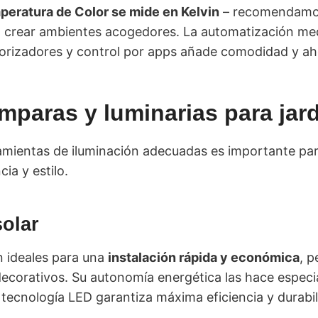
eratura de Color se mide en Kelvin
– recomendamos
 crear ambientes acogedores. La automatización me
orizadores y control por apps añade comodidad y ah
mparas y luminarias para jar
amientas de iluminación adecuadas es importante para
ia y estilo.
solar
n ideales para una
instalación rápida y económica
, p
ecorativos. Su autonomía energética las hace especi
tecnología LED garantiza máxima eficiencia y durabil