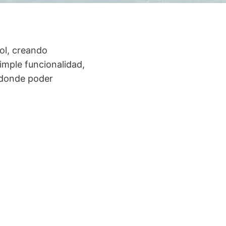
ol, creando
simple funcionalidad,
o donde poder