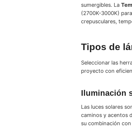
sumergibles. La
Temp
(2700K-3000K) para
crepusculares, temp
Tipos de lá
Seleccionar las herr
proyecto con eficienc
Iluminación 
Las luces solares so
caminos y acentos d
su combinación con 