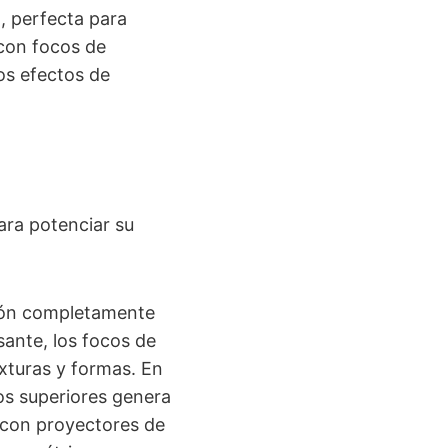
, perfecta para
 con focos de
Los efectos de
ara potenciar su
sión completamente
sante, los focos de
xturas y formas. En
os superiores genera
l con proyectores de