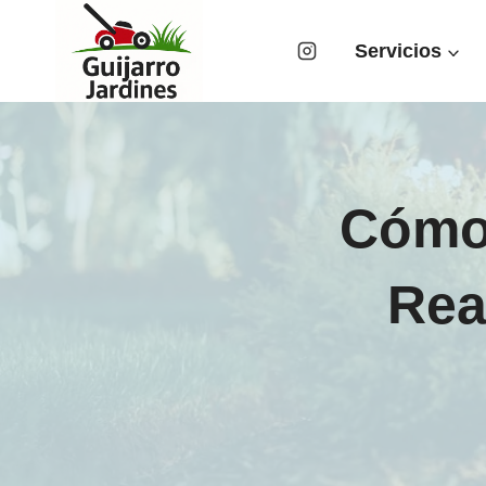
Saltar
al
Servicios
contenido
Cómo 
Rea