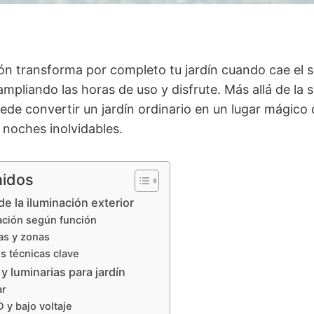
ón transforma por completo tu jardín cuando cae el s
mpliando las horas de uso y disfrute. Más allá de la 
ede convertir un jardín ordinario en un lugar mágic
y noches inolvidables.
nidos
de la iluminación exterior
ación según función
as y zonas
s técnicas clave
y luminarias para jardín
ar
 y bajo voltaje