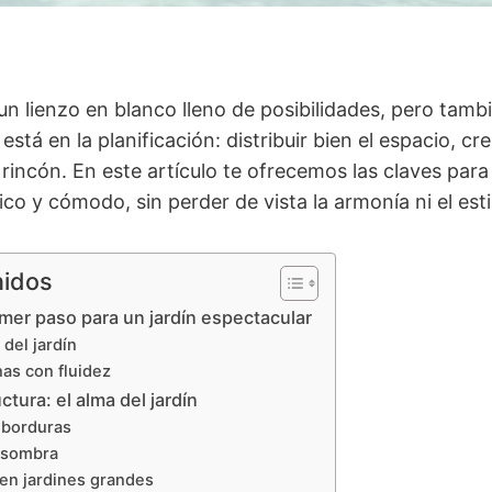
un lienzo en blanco lleno de posibilidades, pero tamb
stá en la planificación: distribuir bien el espacio, c
rincón. En este artículo te ofrecemos las claves para
ico y cómodo, sin perder de vista la armonía ni el esti
nidos
rimer paso para un jardín espectacular
 del jardín
as con fluidez
tura: el alma del jardín
 borduras
y sombra
en jardines grandes