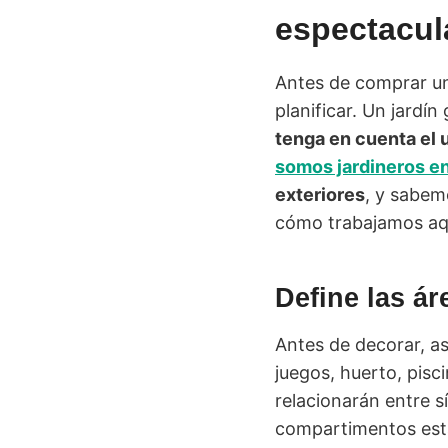
espectacul
Antes de comprar un
planificar. Un jardí
tenga en cuenta el u
somos jardineros en
exteriores
, y sabem
cómo trabajamos aq
Define las ár
Antes de decorar, as
juegos, huerto, pisc
relacionarán entre s
compartimentos est