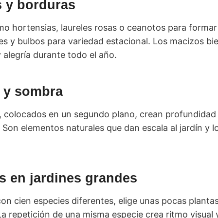
 y borduras
o hortensias, laureles rosas o ceanotos para formar
es y bulbos para variedad estacional. Los macizos bi
 alegría durante todo el año.
a y sombra
, colocados en un segundo plano, crean profundidad
Son elementos naturales que dan escala al jardín y l
 en jardines grandes
con cien especies diferentes, elige unas pocas plant
La repetición de una misma especie crea ritmo visual