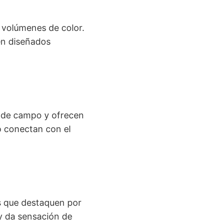
 volúmenes de color.
en diseñados
 de campo y ofrecen
o conectan con el
as que destaquen por
 y da sensación de