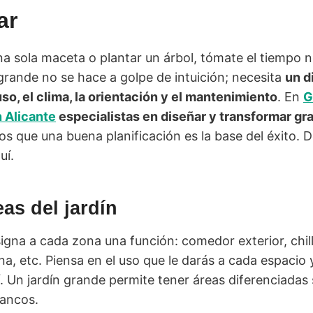
ar
a sola maceta o plantar un árbol, tómate el tiempo n
n grande no se hace a golpe de intuición; necesita
un d
so, el clima, la orientación y el mantenimiento
. En
G
 Alicante
especialistas en diseñar y transformar g
os que una buena planificación es la base del éxito.
uí.
eas del jardín
igna a cada zona una función: comedor exterior, chil
ina, etc. Piensa en el uso que le darás a cada espacio
í. Un jardín grande permite tener áreas diferenciadas
ancos.