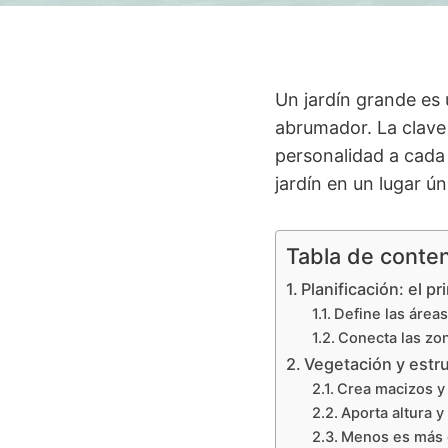
Un jardín grande es 
abrumador. La clave e
personalidad a cada 
jardín en un lugar ún
Tabla de conte
Planificación: el p
Define las áreas
Conecta las zon
Vegetación y estruc
Crea macizos y
Aporta altura 
Menos es más 