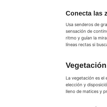
Conecta las 
Usa senderos de grav
sensación de contin
ritmo y guían la mi
líneas rectas si bu
Vegetación 
La vegetación es el 
elección y disposici
lleno de matices y p