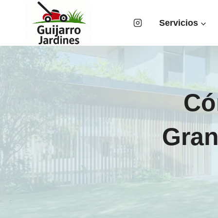
Saltar
al
Servicios
contenido
Có
Gran