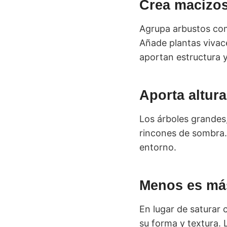
Crea macizos
Agrupa arbustos com
Añade plantas vivac
aportan estructura y
Aporta altur
Los árboles grandes
rincones de sombra. 
entorno.
Menos es más
En lugar de saturar 
su forma y textura. 