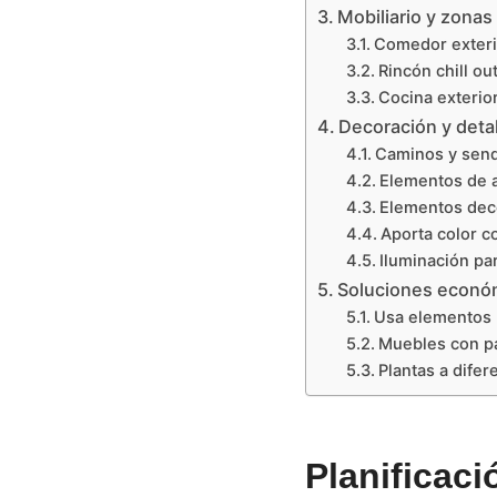
Mobiliario y zonas
Comedor exteri
Rincón chill ou
Cocina exterio
Decoración y detal
Caminos y sen
Elementos de 
Elementos dec
Aporta color co
Iluminación pa
Soluciones económ
Usa elementos 
Muebles con pa
Plantas a difer
Planificaci