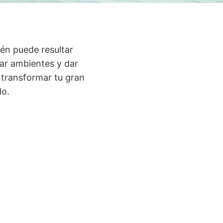
ién puede resultar
rear ambientes y dar
 transformar tu gran
lo.