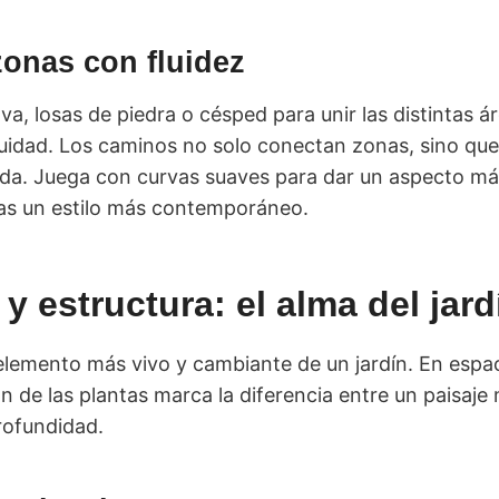
zonas con fluidez
a, losas de piedra o césped para unir las distintas á
uidad. Los caminos no solo conectan zonas, sino qu
rada. Juega con curvas suaves para dar un aspecto má
scas un estilo más contemporáneo.
y estructura: el alma del jard
elemento más vivo y cambiante de un jardín. En espac
ón de las plantas marca la diferencia entre un paisaj
rofundidad.