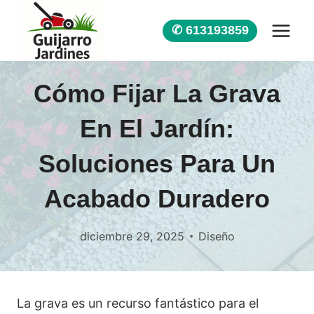
Saltar
al
✆ 613193859
contenido
Cómo Fijar La Grava
En El Jardín:
Soluciones Para Un
Acabado Duradero
diciembre 29, 2025
Diseño
La grava es un recurso fantástico para el