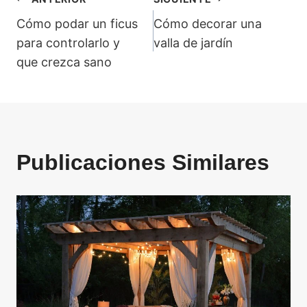
Navegación
Cómo podar un ficus
Cómo decorar una
de
para controlarlo y
valla de jardín
que crezca sano
entradas
Publicaciones Similares